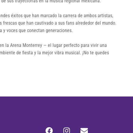
 de sus trayectorias en la música regional mexicana.
randes éxitos que han marcado la carrera de ambos artistas,
es frescas que han cautivado a sus fans alrededor del mundo.
ía y voces que conectan generaciones.
 en la Arena Monterrey — el lugar perfecto para vivir una
ambiente de fiesta y la mejor vibra musical. ¡No te quedes