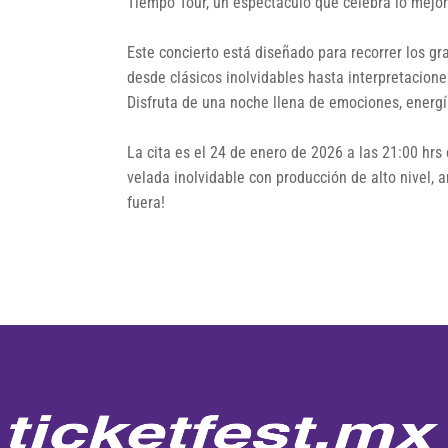
Tiempo Tour, un espectáculo que celebra lo mejor
Este concierto está diseñado para recorrer los g
desde clásicos inolvidables hasta interpretacion
Disfruta de una noche llena de emociones, energ
La cita es el 24 de enero de 2026 a las 21:00 hrs
velada inolvidable con producción de alto nivel, 
fuera!