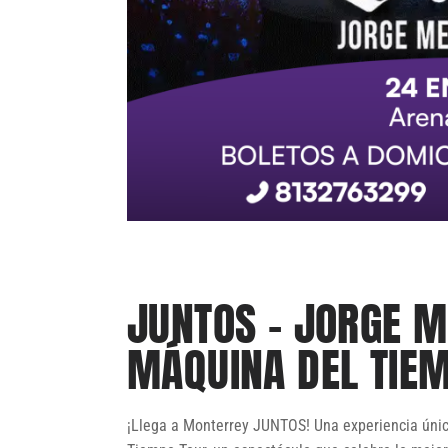
JUNTOS – JORGE M
MÁQUINA DEL TIE
¡Llega a Monterrey JUNTOS! Una experiencia úni