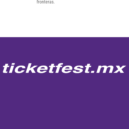
fronteras.