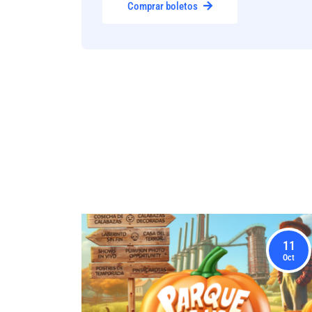
Comprar boletos
11
Oct