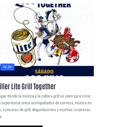
06 Jul
ller Lite Grill Together
lugar donde la música y la cultura grill se unen para crear
 experiencia única acompañados de cerveza, música en
o, concurso de grill, degustaciones y muchas sorpresas
s.