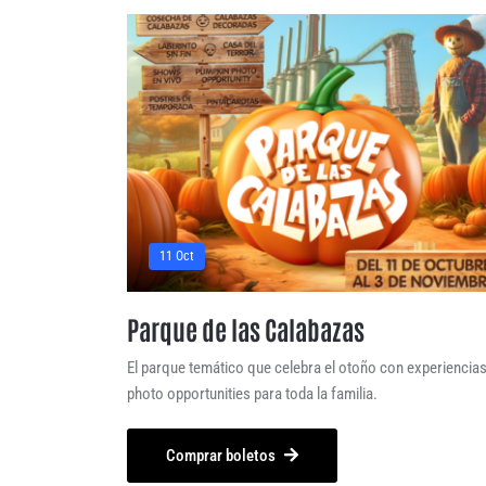
11 Oct
Parque de las Calabazas
El parque temático que celebra el otoño con experiencias
photo opportunities para toda la familia.
Comprar boletos