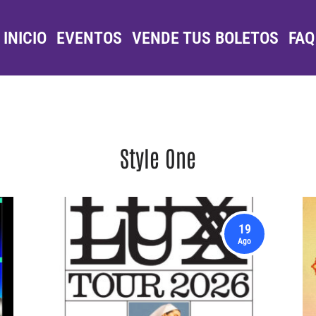
INICIO
EVENTOS
VENDE TUS BOLETOS
FAQ
Style One
19
Ago