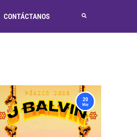
CONTÁCTANOS
20
May