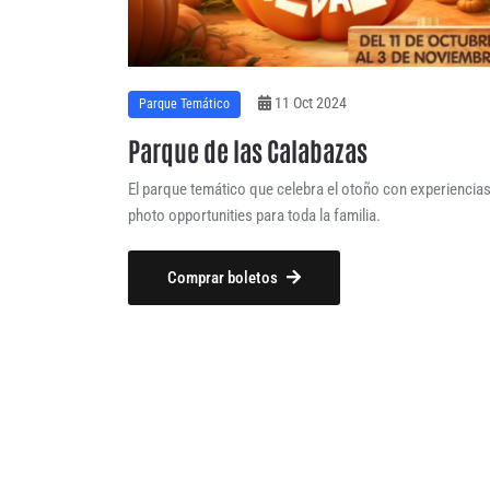
11 Oct 2024
Parque Temático
Parque de las Calabazas
El parque temático que celebra el otoño con experiencias
photo opportunities para toda la familia.
Comprar boletos