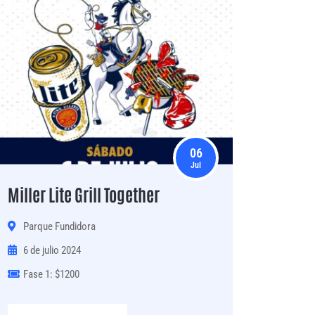
06
Jul
Miller Lite Grill Together
Parque Fundidora
6 de julio 2024
Fase 1: $1200