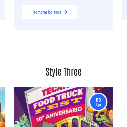
Comprar boletos
Style Three
03
Ago