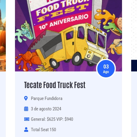
03
Ago
Tecate Food Truck Fest
Parque Fundidora
3 de agosto 2024
General: $625 VIP: $940
Total Seat 150